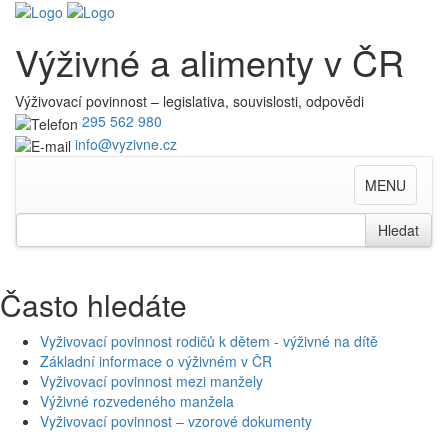
Výživné a alimenty v ČR
Výživovací povinnost – legislativa, souvislosti, odpovědi
295 562 980
info@vyzivne.cz
Toggle
MENU
navigation
Search
Hledat
for
Často hledáte
Vyživovací povinnost rodičů k dětem - výživné na dítě
Základní informace o výživném v ČR
Vyživovací povinnost mezi manžely
Výživné rozvedeného manžela
Vyživovací povinnost – vzorové dokumenty