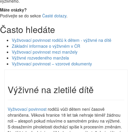
výživného.
Máte otázky?
Podívejte se do sekce
Časté dotazy
.
Často hledáte
Vyživovací povinnost rodičů k dětem - výživné na dítě
Základní informace o výživném v ČR
Vyživovací povinnost mezi manžely
Výživné rozvedeného manžela
Vyživovací povinnost – vzorové dokumenty
Výživné na zletilé dítě
Vyživovací povinnost
rodičů vůči dětem není časově
ohraničena. Věková hranice 18 let tak nehraje téměř žádnou
roli – alespoň pokud mluvíme o samotném právu na výživné.
S dosažením plnoletosti dochází spíše k procesním změnám.