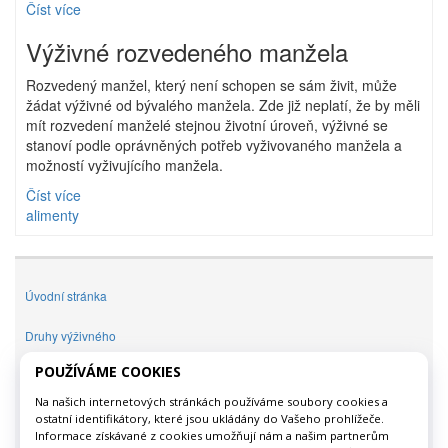
Číst více
Výživné rozvedeného manžela
Rozvedený manžel, který není schopen se sám živit, může
žádat výživné od bývalého manžela. Zde již neplatí, že by měli
mít rozvedení manželé stejnou životní úroveň, výživné se
stanoví podle oprávněných potřeb vyživovaného manžela a
možností vyživujícího manžela.
Číst více
alimenty
Úvodní stránka
Druhy výživného
Informace
Legislativa – zákony