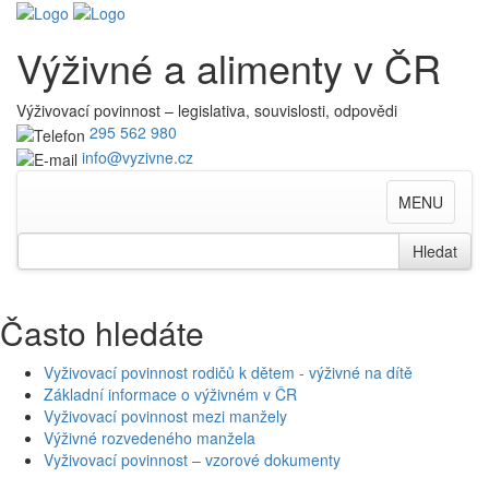
Výživné a alimenty v ČR
Výživovací povinnost – legislativa, souvislosti, odpovědi
295 562 980
info@vyzivne.cz
Toggle
MENU
navigation
Search
Hledat
for
Často hledáte
Vyživovací povinnost rodičů k dětem - výživné na dítě
Základní informace o výživném v ČR
Vyživovací povinnost mezi manžely
Výživné rozvedeného manžela
Vyživovací povinnost – vzorové dokumenty