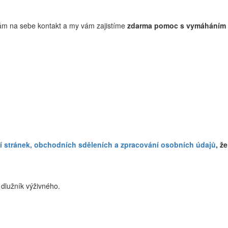
ám na sebe kontakt a my vám zajistíme
zdarma pomoc s vymáháním 
tí stránek, obchodních sděleních a zpracování osobních údajů
, ž
dlužník výživného.