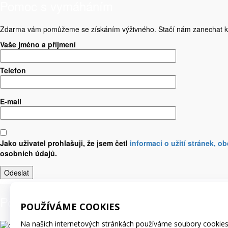
Pomoc s vymáháním
Zdarma vám pomůžeme se získáním výživného. Stačí nám zanechat k
Vaše jméno a příjmení
Telefon
E-mail
Jako uživatel prohlašuji, že jsem četl
informaci o užití stránek, 
osobních údajů.
Pomoc s vymáháním