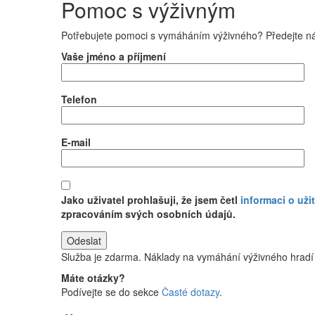
Pomoc s výživným
Potřebujete pomoci s vymáháním výživného? Předejte n
Vaše jméno a příjmení
Telefon
E-mail
Jako uživatel prohlašuji, že jsem četl
informaci o uži
zpracováním svých osobních údajů.
Služba je zdarma. Náklady na vymáhání výživného hradí 
Máte otázky?
Podívejte se do sekce
Časté dotazy
.