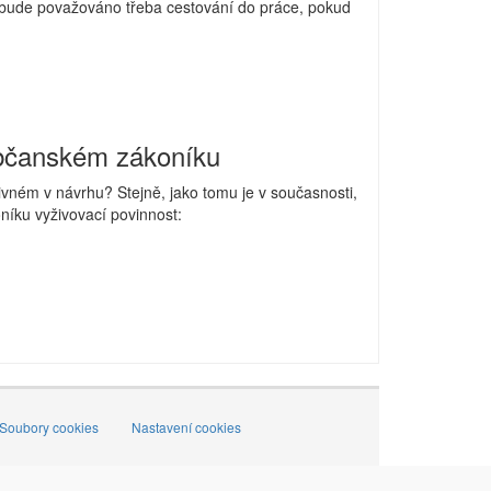
 nebude považováno třeba cestování do práce, pokud
bčanském zákoníku
vném v návrhu? Stejně, jako tomu je v současnosti,
íku vyživovací povinnost:
Soubory cookies
Nastavení cookies